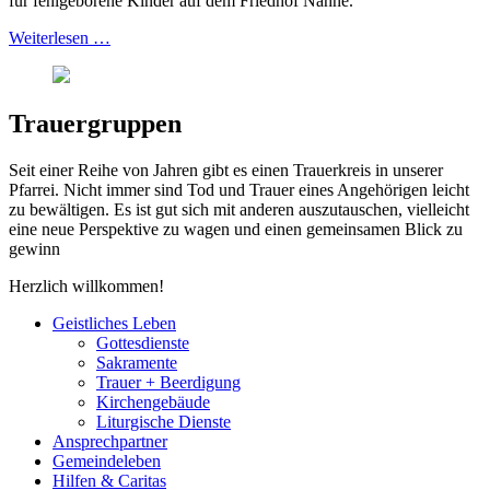
für fehlgeborene Kinder auf dem Friedhof Nahne.
Weiterlesen …
Trauergruppen
Seit einer Reihe von Jahren gibt es einen Trauerkreis in unserer
Pfarrei. Nicht immer sind Tod und Trauer eines Angehörigen leicht
zu bewältigen. Es ist gut sich mit anderen auszutauschen, vielleicht
eine neue Perspektive zu wagen und einen gemeinsamen Blick zu
gewinn
Herzlich willkommen!
Geistliches Leben
Gottesdienste
Sakramente
Trauer + Beerdigung
Kirchengebäude
Liturgische Dienste
Ansprech­partner
Gemeinde­leben
Hilfen & Caritas