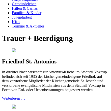
Gemeinde­leben
Hilfen & Caritas
Familien & Kinder
Jugend­arbeit
Kitas
Termine & Aktuelles
Trauer + Beerdigung
Friedhof St. Antonius
In direkter Nachbarschaft zur Antonius-Kirche im Stadtteil Voxtrup
befindet sich seit 1935 der kirchengemeindeeigene Friedhof, auf
dem verstorbene Mitglieder der Kirchengemeinde St. Joseph und
verstorbene evangelische Mitchristen aus dem Stadtteil Voxtrup in
Form von Erd- oder Urnenbestattungen beigesetzt werden.
Weiterlesen …