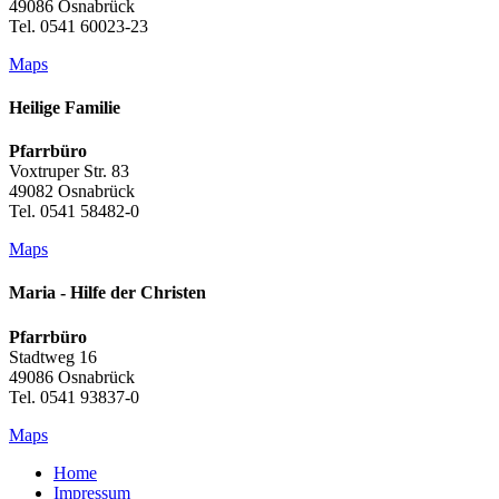
49086 Osnabrück
Tel. 0541 60023-23
Maps
Heilige Familie
Pfarrbüro
Voxtruper Str. 83
49082 Osnabrück
Tel. 0541 58482-0
Maps
Maria - Hilfe der Christen
Pfarrbüro
Stadtweg 16
49086 Osnabrück
Tel. 0541 93837-0
Maps
Home
Impressum