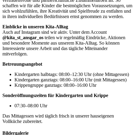
vertrauensvolle und partnerschaftliche Zusammenarbeit an. So
schaffen wir für alle Kinder die bestmöglichen Voraussetzungen, um
sich wohlzufühlen, ihre Kreativität und Spielfreude zu entfalten und
in ihren individuellen Bedürfnissen ernst genommen zu werden.
Einblicke in unseren Kita-Alltag
Auch auf Instagram sind wir aktiv. Unter dem Account
@kita_st_ansgar_os
teilen wir regelmäßig Eindrücke, Aktionen
und besondere Momente aus unserem Kita-Alltag. So können
Interessierte unsere Arbeit und das tägliche Miteinander
mitverfolgen.
Betreuungsangebot
Kindergarten halbtags: 08:00–12:30 Uhr (ohne Mittagessen)
Kindergarten ganztags: 08:00–16:00 Uhr (mit Mittagessen)
Krippengruppe ganztags: 08:00–16:00 Uhr
Sonderöffnungszeiten für Kindergarten und Krippe
07:30–08:00 Uhr
Das Mittagessen wird täglich frisch in unserer hauseigenen
Vollküche zubereitet.
Bildergalerie