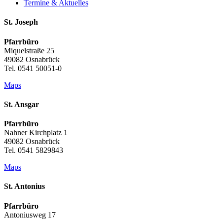
Termine & Aktuelles
St. Joseph
Pfarrbüro
Miquelstraße 25
49082 Osnabrück
Tel. 0541 50051-0
Maps
St. Ansgar
Pfarrbüro
Nahner Kirchplatz 1
49082 Osnabrück
Tel. 0541 5829843
Maps
St. Antonius
Pfarrbüro
Antoniusweg 17