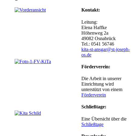
Kontakt:
Leitung:
Elena Haffke
Höhenweg 2a
49082 Osnabrück
Tel.: 0541 56746
kita-st-ansgar@st-joseph-
os.de
Förderverein:
Die Arbeit in unserer
Einrichtung wird
unterstützt von einem
Förderverein
Schließtage:
Eine Übersicht über die
Schließtage