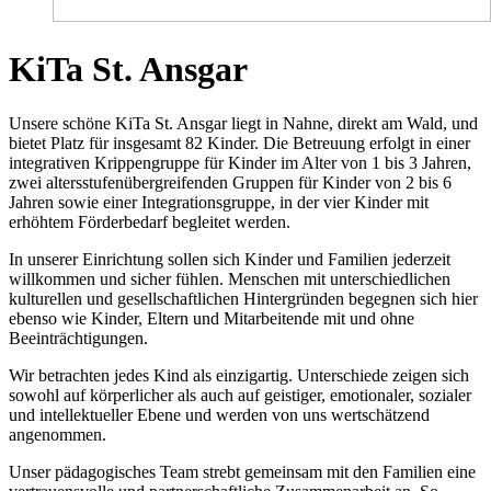
KiTa St. Ansgar
Unsere schöne KiTa St. Ansgar liegt in Nahne, direkt am Wald, und
bietet Platz für insgesamt 82 Kinder. Die Betreuung erfolgt in einer
integrativen Krippengruppe für Kinder im Alter von 1 bis 3 Jahren,
zwei altersstufenübergreifenden Gruppen für Kinder von 2 bis 6
Jahren sowie einer Integrationsgruppe, in der vier Kinder mit
erhöhtem Förderbedarf begleitet werden.
In unserer Einrichtung sollen sich Kinder und Familien jederzeit
willkommen und sicher fühlen. Menschen mit unterschiedlichen
kulturellen und gesellschaftlichen Hintergründen begegnen sich hier
ebenso wie Kinder, Eltern und Mitarbeitende mit und ohne
Beeinträchtigungen.
Wir betrachten jedes Kind als einzigartig. Unterschiede zeigen sich
sowohl auf körperlicher als auch auf geistiger, emotionaler, sozialer
und intellektueller Ebene und werden von uns wertschätzend
angenommen.
Unser pädagogisches Team strebt gemeinsam mit den Familien eine