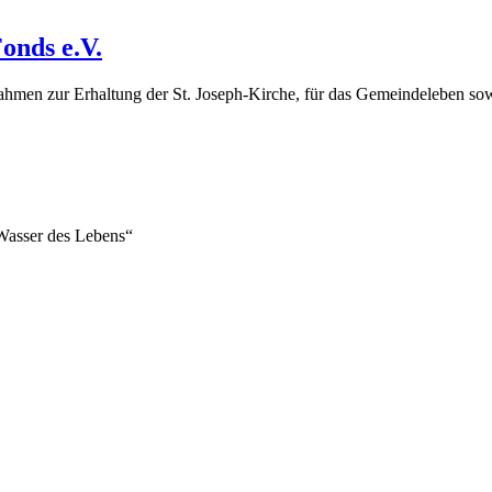
onds e.V.
hmen zur Erhaltung der St. Joseph-Kirche, für das Gemeindeleben sow
asser des Lebens“