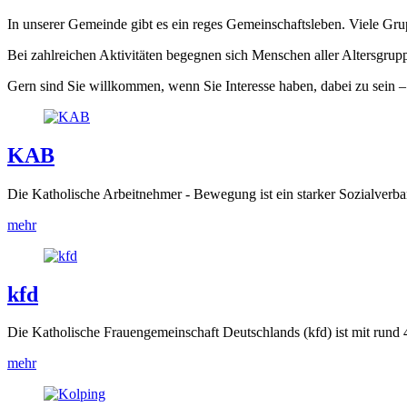
In unserer Gemeinde gibt es ein reges Gemeinschaftsleben. Viele Gr
Bei zahlreichen Aktivitäten begegnen sich Menschen aller Altersgrup
Gern sind Sie willkommen, wenn Sie Interesse haben, dabei zu sein – 
KAB
Die Katholische Arbeitnehmer - Bewegung ist ein starker Sozialverba
mehr
kfd
Die Katholische Frauengemeinschaft Deutschlands (kfd) ist mit rund 
mehr