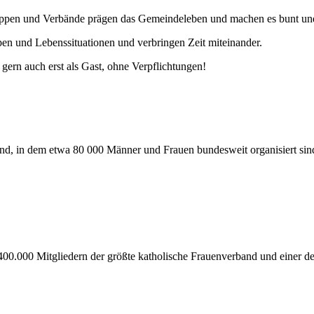
uppen und Verbände prägen das Gemeindeleben und machen es bunt und 
pen und Lebenssituationen und verbringen Zeit miteinander.
gern auch erst als Gast, ohne Verpflichtungen!
nd, in dem etwa 80 000 Männer und Frauen bundesweit organisiert sind.
400.000 Mitgliedern der größte katholische Frauenverband und einer de