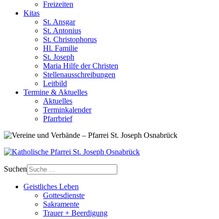
Freizeiten
Kitas
St. Ansgar
St. Antonius
St. Christophorus
Hl. Familie
St. Joseph
Maria Hilfe der Christen
Stellenausschreibungen
Leitbild
Termine & Aktuelles
Aktuelles
Terminkalender
Pfarrbrief
Suchen
Geistliches Leben
Gottesdienste
Sakramente
Trauer + Beerdigung