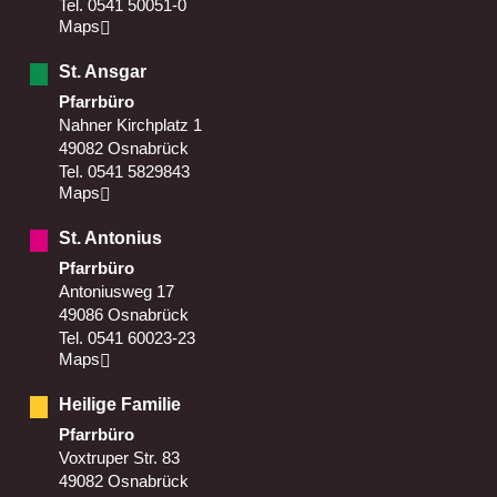
Tel. 0541 50051-0
Maps
St. Ansgar
Pfarrbüro
Nahner Kirchplatz 1
49082 Osnabrück
Tel. 0541 5829843
Maps
St. Antonius
Pfarrbüro
Antoniusweg 17
49086 Osnabrück
Tel. 0541 60023-23
Maps
Heilige Familie
Pfarrbüro
Voxtruper Str. 83
49082 Osnabrück