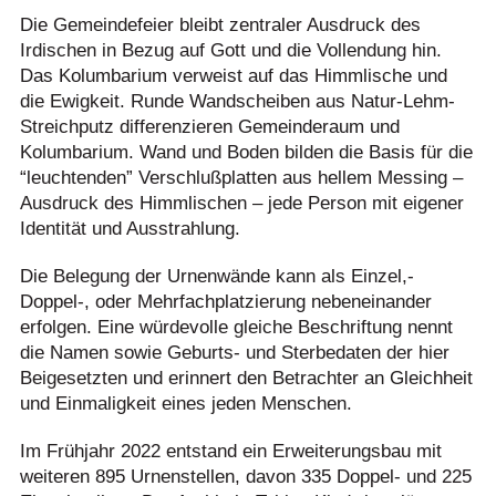
Die Gemeindefeier bleibt zentraler Ausdruck des
Irdischen in Bezug auf Gott und die Vollendung hin.
Das Kolumbarium verweist auf das Himmlische und
die Ewigkeit. Runde Wandscheiben aus Natur-Lehm-
Streichputz differenzieren Gemeinderaum und
Kolumbarium. Wand und Boden bilden die Basis für die
“leuchtenden” Verschlußplatten aus hellem Messing –
Ausdruck des Himmlischen – jede Person mit eigener
Identität und Ausstrahlung.
Die Belegung der Urnenwände kann als Einzel,-
Doppel-, oder Mehrfachplatzierung nebeneinander
erfolgen. Eine würdevolle gleiche Beschriftung nennt
die Namen sowie Geburts- und Sterbedaten der hier
Beigesetzten und erinnert den Betrachter an Gleichheit
und Einmaligkeit eines jeden Menschen.
Im Frühjahr 2022 entstand ein Erweiterungsbau mit
weiteren 895 Urnenstellen, davon 335 Doppel- und 225