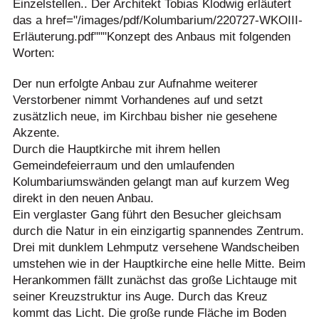
Einzelstellen.. Der Architekt Tobias Klodwig erläutert
das a href="/images/pdf/Kolumbarium/220727-WKOIII-
Erläuterung.pdf"""Konzept des Anbaus mit folgenden
Worten:
Der nun erfolgte Anbau zur Aufnahme weiterer
Verstorbener nimmt Vorhandenes auf und setzt
zusätzlich neue, im Kirchbau bisher nie gesehene
Akzente.
Durch die Hauptkirche mit ihrem hellen
Gemeindefeierraum und den umlaufenden
Kolumbariumswänden gelangt man auf kurzem Weg
direkt in den neuen Anbau.
Ein verglaster Gang führt den Besucher gleichsam
durch die Natur in ein einzigartig spannendes Zentrum.
Drei mit dunklem Lehmputz versehene Wandscheiben
umstehen wie in der Hauptkirche eine helle Mitte. Beim
Herankommen fällt zunächst das große Lichtauge mit
seiner Kreuzstruktur ins Auge. Durch das Kreuz
kommt das Licht. Die große runde Fläche im Boden