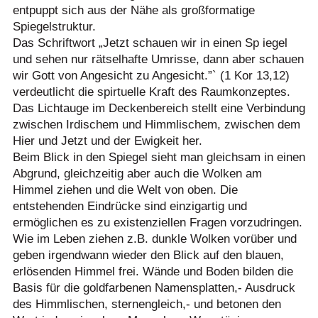
entpuppt sich aus der Nähe als großformatige
Spiegelstruktur.
Das Schriftwort „Jetzt schauen wir in einen Sp iegel
und sehen nur rätselhafte Umrisse, dann aber schauen
wir Gott von Angesicht zu Angesicht.”` (1 Kor 13,12)
verdeutlicht die spirtuelle Kraft des Raumkonzeptes.
Das Lichtauge im Deckenbereich stellt eine Verbindung
zwischen Irdischem und Himmlischem, zwischen dem
Hier und Jetzt und der Ewigkeit her.
Beim Blick in den Spiegel sieht man gleichsam in einen
Abgrund, gleichzeitig aber auch die Wolken am
Himmel ziehen und die Welt von oben. Die
entstehenden Eindrücke sind einzigartig und
ermöglichen es zu existenziellen Fragen vorzudringen.
Wie im Leben ziehen z.B. dunkle Wolken vorüber und
geben irgendwann wieder den Blick auf den blauen,
erlösenden Himmel frei. Wände und Boden bilden die
Basis für die goldfarbenen Namensplatten,- Ausdruck
des Himmlischen, sternengleich,- und betonen den